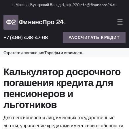
г. Москва, Бутырский Вал, д. 1, оф. 220
info@finanspro24.ru
Ф2
ФинансПро 24
☰
+7 (499) 438-47-68
РАССЧИТАТЬ КРЕДИТ
Стратегии погашения
Тарифы и стоимость
Калькулятор досрочного
погашения кредита для
пенсионеров и
льготников
Для пенсионеров и лиц, имеющих государственные
льготы, управление кредитами имеет свои особенности.